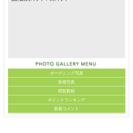
ガーデニング写真
新着写真
閲覧数順
ポイント
ランキング
新着コメント