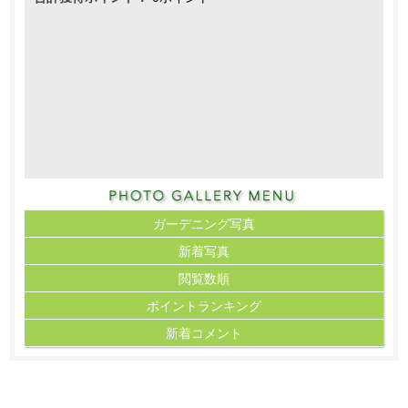
ガーデニング写真
新着写真
閲覧数順
ポイント
ランキング
新着コメント