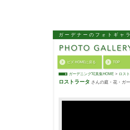
ガーデナーのフォトギャ
ビズ HOMEに戻る
TOP
ガーデニング写真集HOME
>
ロスト
ロストラータ
さんの庭・花・ガー