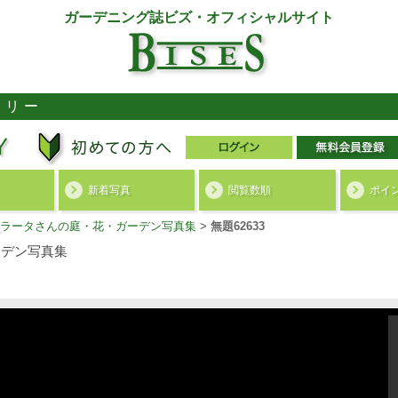
ガーデニング誌ビズ・オフィシャルサイト
ラリー
新着写真
閲覧数順
ポイ
ラータさんの庭・花・ガーデン写真集
>
無題62633
デン写真集