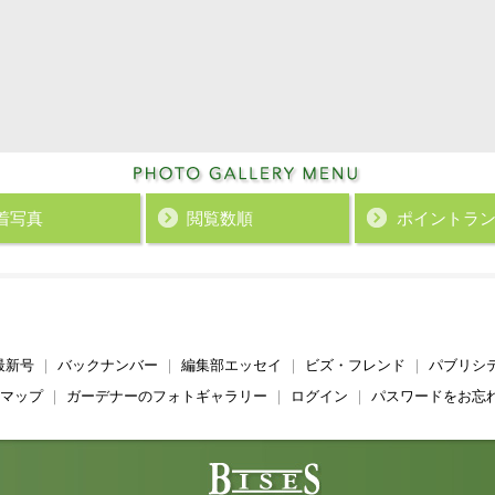
着写真
閲覧数順
ポイント
ラ
最新号
｜
バックナンバー
｜
編集部エッセイ
｜
ビズ・フレンド
｜
パブリシ
マップ
｜
ガーデナーのフォトギャラリー
｜
ログイン
｜
パスワードをお忘