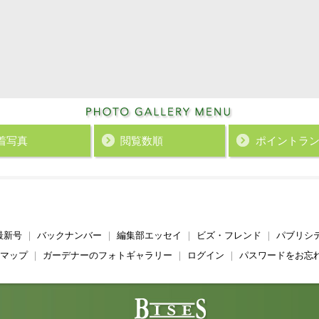
着写真
閲覧数順
ポイント
ラ
最新号
｜
バックナンバー
｜
編集部エッセイ
｜
ビズ・フレンド
｜
パブリシ
マップ
｜
ガーデナーのフォトギャラリー
｜
ログイン
｜
パスワードをお忘