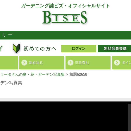
ガーデニング誌ビズ・オフィシャルサイト
ラリー
新着写真
閲覧数順
ポイ
ラータさんの庭・花・ガーデン写真集
>
無題62658
デン写真集