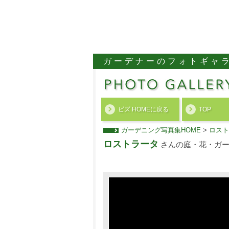
ガーデナーのフォトギャ
ビズ HOMEに戻る
TOP
ガーデニング写真集HOME
>
ロスト
ロストラータ
さんの庭・花・ガー