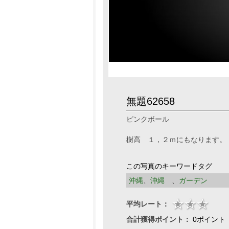
無題62658
ピンクボール
樹高 １，２ｍにもなります。
この写真のキーワードタグ
沖縄
、
沖縄
、
ガーデン
平均レート：
合計獲得ポイント：
0ポイント