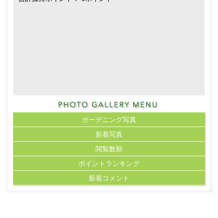
ガーデニング写真
新着写真
閲覧数順
ポイント
ランキング
新着コメント