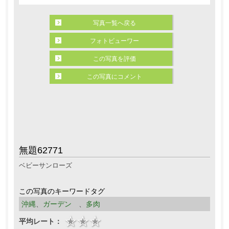
写真一覧へ戻る
フォトビューワー
この写真を評価
この写真にコメント
無題62771
ベビーサンローズ
この写真のキーワードタグ
沖縄
、
ガーデン
、
多肉
平均レート：