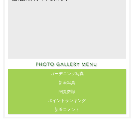
ガーデニング写真
新着写真
閲覧数順
ポイント
ランキング
新着コメント