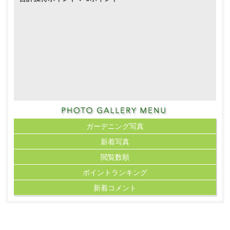
ガーデニング写真
新着写真
閲覧数順
ポイント
ランキング
新着コメント