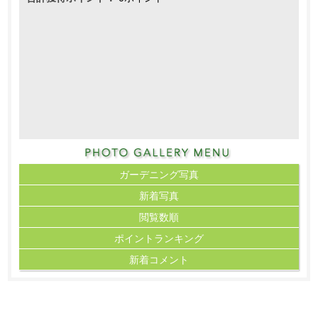
ガーデニング写真
新着写真
閲覧数順
ポイント
ランキング
新着コメント