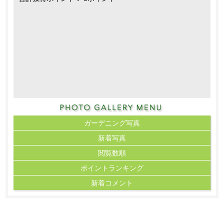
ガーデニング写真
新着写真
閲覧数順
ポイント
ランキング
新着コメント