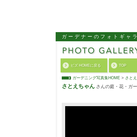
ガーデナーのフォトギャ
ビズ HOMEに戻る
TOP
ガーデニング写真集HOME
>
さとえ
さとえちゃん
さんの庭・花・ガー