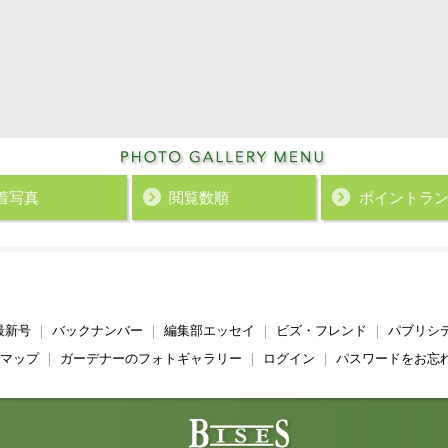
着写真
閲覧数順
ポイント
ラ
最新号
｜
バックナンバー
｜
編集部エッセイ
｜
ビズ・フレンド
｜
パブリシ
マップ
｜
ガーデナーのフォトギャラリー
｜
ログイン
｜
パスワードをお忘