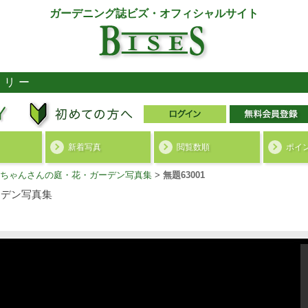
ガーデニング誌ビズ・オフィシャルサイト
ラリー
新着写真
閲覧数順
ポイ
ちゃんさんの庭・花・ガーデン写真集
>
無題63001
デン写真集