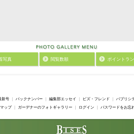
着写真
閲覧数順
ポイント
ラ
最新号
｜
バックナンバー
｜
編集部エッセイ
｜
ビズ・フレンド
｜
パブリシ
マップ
｜
ガーデナーのフォトギャラリー
｜
ログイン
｜
パスワードをお忘