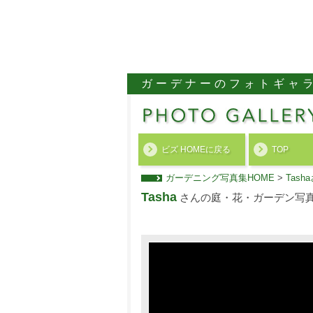
ガーデナーのフォトギャ
ビズ HOMEに戻る
TOP
ガーデニング写真集HOME
>
Tas
Tasha
さんの庭・花・ガーデン写