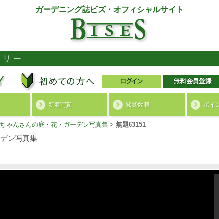
ガーデニング誌ビズ・オフィシャルサイト
ラリー
新着写真
閲覧数順
ポイ
ちゃんさんの庭・花・ガーデン写真集
>
無題63151
デン写真集