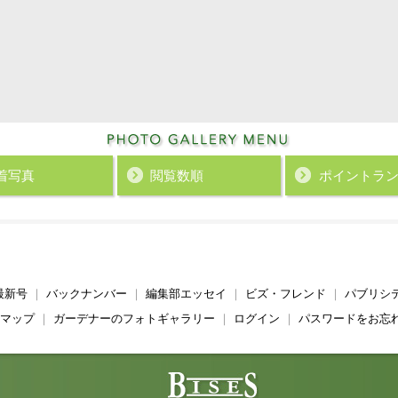
着写真
閲覧数順
ポイント
ラ
最新号
｜
バックナンバー
｜
編集部エッセイ
｜
ビズ・フレンド
｜
パブリシ
マップ
｜
ガーデナーのフォトギャラリー
｜
ログイン
｜
パスワードをお忘