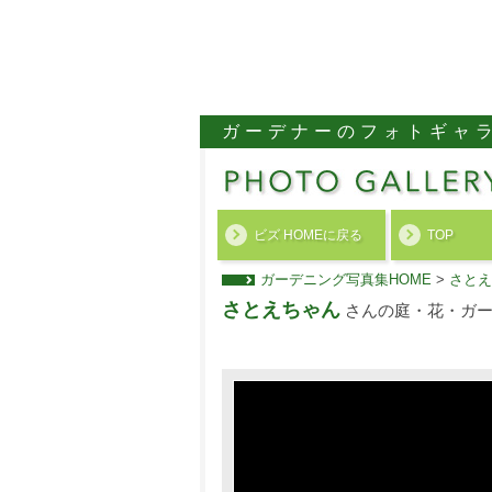
ガーデナーのフォトギャ
ビズ HOMEに戻る
TOP
ガーデニング写真集HOME
>
さとえ
さとえちゃん
さんの庭・花・ガー