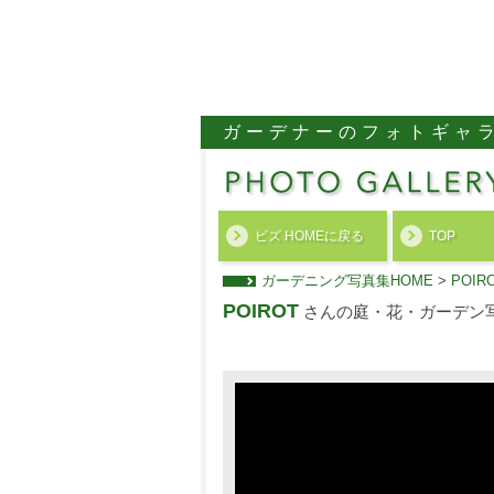
ガーデナーのフォトギャ
ビズ HOMEに戻る
TOP
ガーデニング写真集HOME
>
POI
POIROT
さんの庭・花・ガーデン