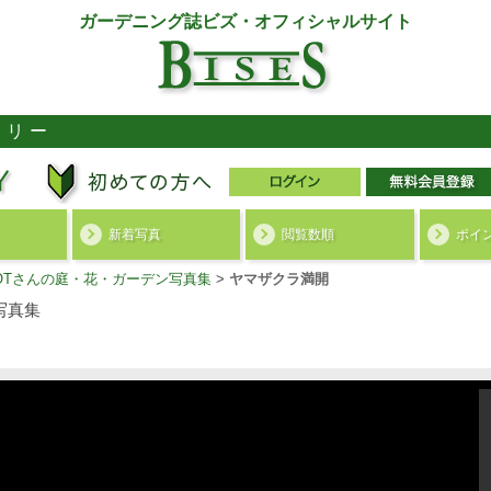
ガーデニング誌ビズ・オフィシャルサイト
ラリー
新着写真
閲覧数順
ポイ
ROTさんの庭・花・ガーデン写真集
>
ヤマザクラ満開
写真集