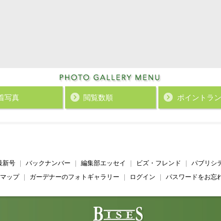
着写真
閲覧数順
ポイント
ラ
最新号
｜
バックナンバー
｜
編集部エッセイ
｜
ビズ・フレンド
｜
パブリシ
マップ
｜
ガーデナーのフォトギャラリー
｜
ログイン
｜
パスワードをお忘