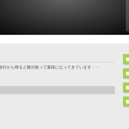
旅行から帰ると随分散って葉桜になってきています・・