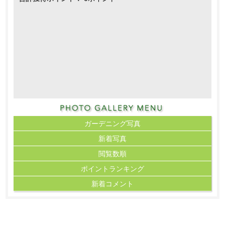
ガーデニング写真
新着写真
閲覧数順
ポイント
ランキング
新着コメント