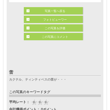
写真一覧へ戻る
フォトビューワー
この写真を評価
この写真にコメント
蕾
カクテル、ティンティベスの蕾が・・・
この写真のキーワードタグ
平均レート：
合計獲得ポイント：
0ポイント