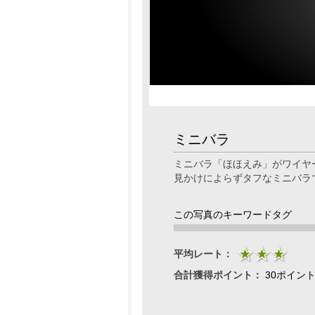
ミニバラ
ミニバラ「ほほえみ」がワイヤ
見かけによらずタフなミニバラ
この写真のキーワードタグ
平均レート：
合計獲得ポイント：
30ポイン