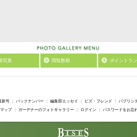
着写真
閲覧数順
ポイント
ラ
最新号
｜
バックナンバー
｜
編集部エッセイ
｜
ビズ・フレンド
｜
パブリシ
マップ
｜
ガーデナーのフォトギャラリー
｜
ログイン
｜
パスワードをお忘