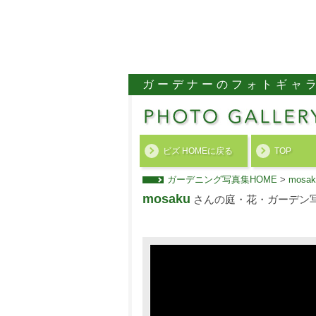
ガーデナーのフォトギャ
ビズ HOMEに戻る
TOP
ガーデニング写真集HOME
>
mos
mosaku
さんの庭・花・ガーデン