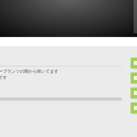
ープランツの間から咲いてます
です
ト