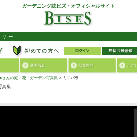
ガーデニング誌ビズ・オフィシャルサイト
ラリー
新着写真
閲覧数順
ポイ
akuさんの庭・花・ガーデン写真集
>
ミニバラ
写真集