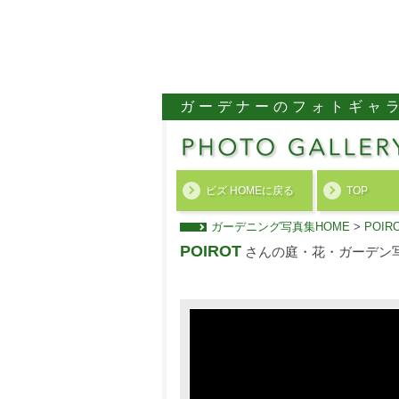
ガーデナーのフォトギャ
ビズ HOMEに戻る
TOP
ガーデニング写真集HOME
>
POI
POIROT
さんの庭・花・ガーデン