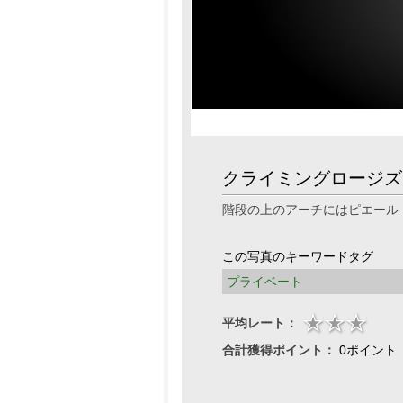
クライミングロージズ
階段の上のアーチにはピエール
この写真のキーワードタグ
プライベート
平均レート：
合計獲得ポイント：
0ポイント