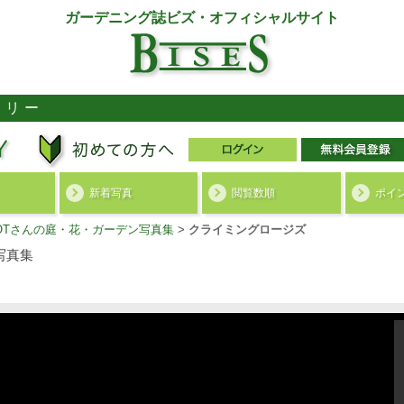
ガーデニング誌ビズ・オフィシャルサイト
ラリー
新着写真
閲覧数順
ポイ
ROTさんの庭・花・ガーデン写真集
>
クライミングロージズ
写真集