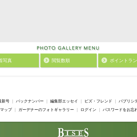
着写真
閲覧数順
ポイント
ラ
最新号
｜
バックナンバー
｜
編集部エッセイ
｜
ビズ・フレンド
｜
パブリシ
マップ
｜
ガーデナーのフォトギャラリー
｜
ログイン
｜
パスワードをお忘