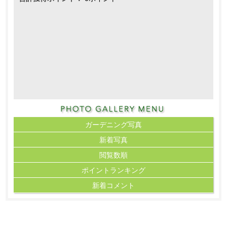
ガーデニング写真
新着写真
閲覧数順
ポイント
ランキング
新着コメント