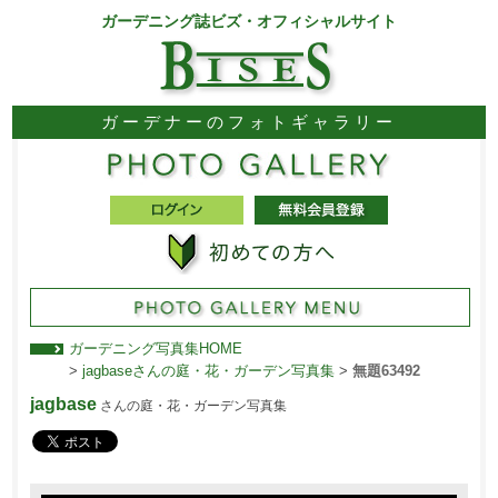
ガーデニング誌ビズ・オフィシャルサイト
ガーデナーのフォトギャラリー
ガーデニング写真集HOME
>
jagbaseさんの庭・花・ガーデン写真集
>
無題63492
jagbase
さんの庭・花・ガーデン写真集