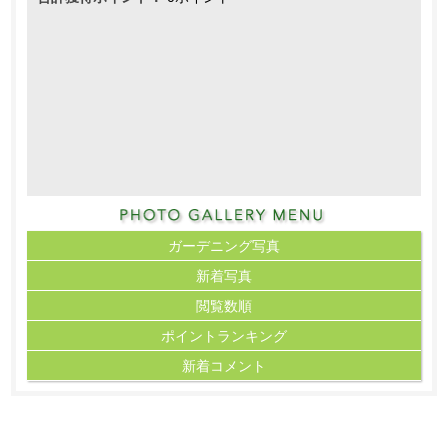
ガーデニング写真
新着写真
閲覧数順
ポイント
ランキング
新着コメント