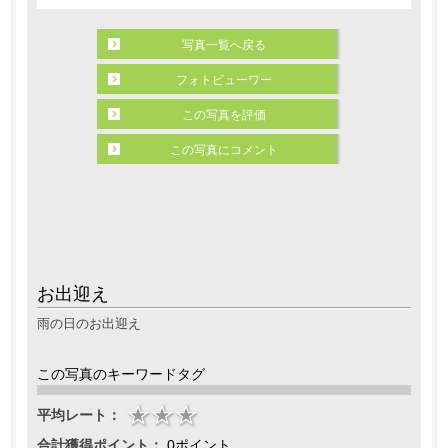
写真一覧へ戻る
フォトビューワー
この写真を評価
この写真にコメント
お出迎え
雨の日のお出迎え
この写真のキーワードタグ
平均レート：
合計獲得ポイント：
0ポイント