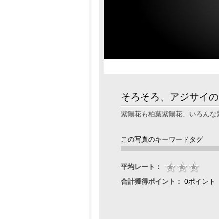
そろそろ、アジサイの
紫陽花も柏葉紫陽花、いろんな
この写真のキーワードタグ
平均レート：
合計獲得ポイント：
0ポイント