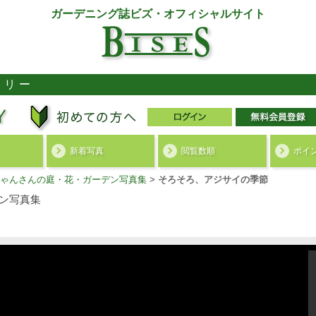
ガーデニング誌ビズ・オフィシャルサイト
ラリー
新着写真
閲覧数順
ポイ
ゃんさんの庭・花・ガーデン写真集
>
そろそろ、アジサイの季節
ン写真集