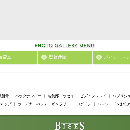
着写真
閲覧数順
ポイント
ラ
最新号
｜
バックナンバー
｜
編集部エッセイ
｜
ビズ・フレンド
｜
パブリシ
マップ
｜
ガーデナーのフォトギャラリー
｜
ログイン
｜
パスワードをお忘