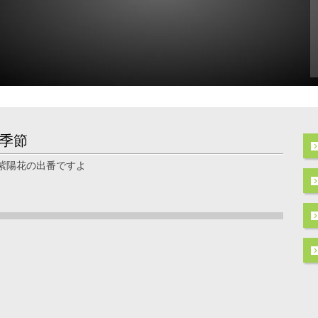
季節
紫陽花の出番ですよ