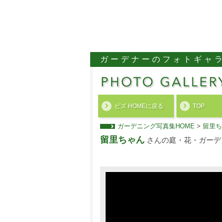
ガーデナーのフォトギャ
ビズ HOMEに戻る
TOP
ガーデニング写真集HOME
>
留里ち
留里ちゃん
さんの庭・花・ガーデ