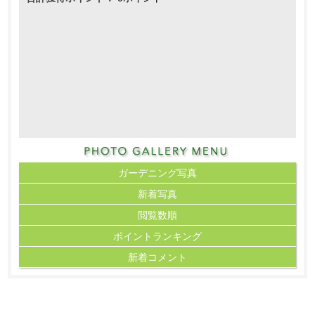
ガーデニング写真
新着写真
閲覧数順
ポイント
ランキング
新着コメント