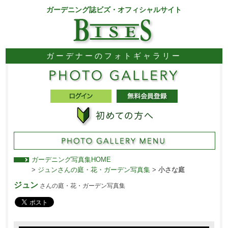
ガーデニング誌ビズ・オフィシャルサイト
ガーデナーのフォトギャラリー
ガーデニング写真集HOME
>
ジュンさんの庭・花・ガーデン写真集
>
小さな庭
ジュン
さんの庭・花・ガーデン写真集