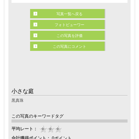
写真一覧へ戻る
フォトビューワー
この写真を評価
この写真にコメント
小さな庭
黒真珠
この写真のキーワードタグ
平均レート：
合計獲得ポイント：
0ポイント