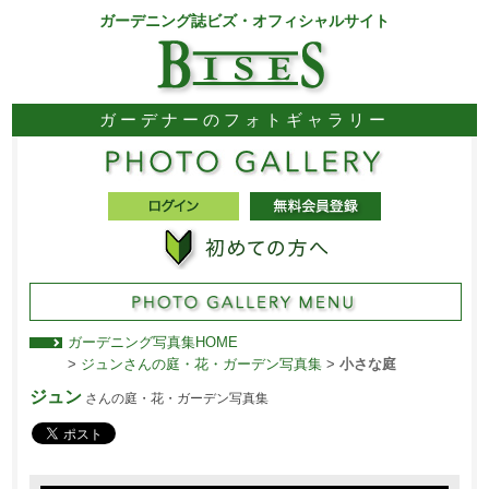
ガーデニング誌ビズ・オフィシャルサイト
ガーデナーのフォトギャラリー
ガーデニング写真集HOME
>
ジュンさんの庭・花・ガーデン写真集
>
小さな庭
ジュン
さんの庭・花・ガーデン写真集