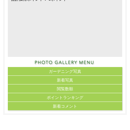
ガーデニング写真
新着写真
閲覧数順
ポイント
ランキング
新着コメント