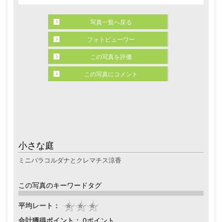
写真一覧へ戻る
フォトビューワー
この写真を評価
この写真にコメント
小さな庭
ミニバラコルダナとクレマチス涼香
この写真のキーワードタグ
平均レート：
合計獲得ポイント：
0ポイント