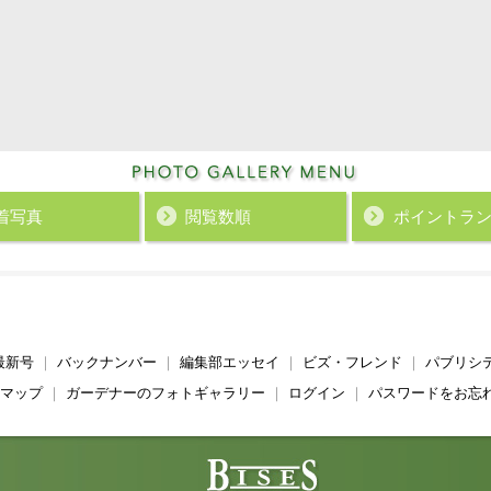
着写真
閲覧数順
ポイント
ラ
最新号
｜
バックナンバー
｜
編集部エッセイ
｜
ビズ・フレンド
｜
パブリシ
マップ
｜
ガーデナーのフォトギャラリー
｜
ログイン
｜
パスワードをお忘