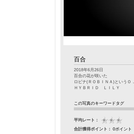
百合
2018年6月26日
百合の花が咲いた
ロビナ(ＲＯＢＩＮＡ)というＯ
ＨＹＢＲＩＤ ＬＩＬＹ
この写真のキーワードタグ
平均レート：
合計獲得ポイント：
0ポイント