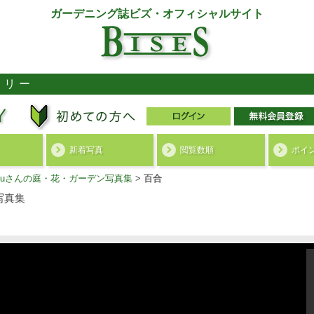
ガーデニング誌ビズ・オフィシャルサイト
ラリー
新着写真
閲覧数順
ポイ
akuさんの庭・花・ガーデン写真集
>
百合
写真集