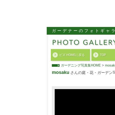
ガーデナーのフォトギャ
ビズ HOMEに戻る
TOP
ガーデニング写真集HOME
>
mos
mosaku
さんの庭・花・ガーデン