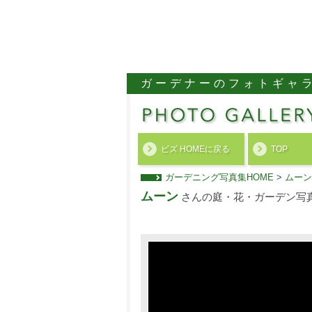
ガーデナーのフォトギャ
ビズ HOMEに戻る
TOP
ガーデニング写真集HOME
>
ムーン
ムーン
さんの庭・花・ガーデン写