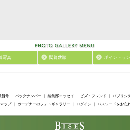
着写真
閲覧数順
ポイント
ラ
最新号
｜
バックナンバー
｜
編集部エッセイ
｜
ビズ・フレンド
｜
パブリシ
マップ
｜
ガーデナーのフォトギャラリー
｜
ログイン
｜
パスワードをお忘