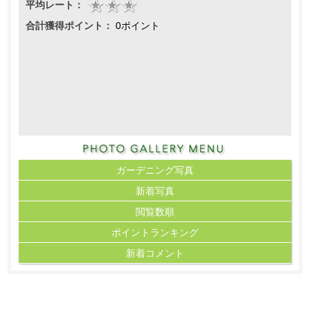
平均レート：
合計獲得ポイント：
0ポイント
ガーデニング写真
新着写真
閲覧数順
ポイント
ランキング
新着コメント