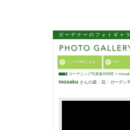
ガーデナーのフォトギャ
ビズ HOMEに戻る
TOP
ガーデニング写真集HOME
>
mos
mosaku
さんの庭・花・ガーデン