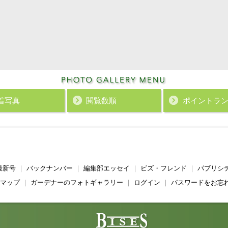
着写真
閲覧数順
ポイント
ラ
最新号
｜
バックナンバー
｜
編集部エッセイ
｜
ビズ・フレンド
｜
パブリシ
マップ
｜
ガーデナーのフォトギャラリー
｜
ログイン
｜
パスワードをお忘