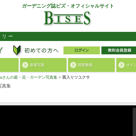
ガーデニング誌ビズ・オフィシャルサイト
ラリー
新着写真
閲覧数順
ポイ
akuさんの庭・花・ガーデン写真集
>
斑入りツユクサ
写真集