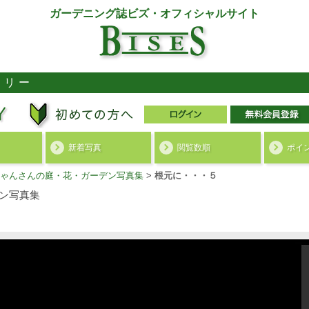
ガーデニング誌ビズ・オフィシャルサイト
ラリー
新着写真
閲覧数順
ポイ
ゃんさんの庭・花・ガーデン写真集
>
根元に・・・５
ン写真集