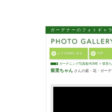
ガーデナーのフォトギャ
ビズ HOMEに戻る
TOP
ガーデニング写真集HOME
>
留里ち
留里ちゃん
さんの庭・花・ガーデ