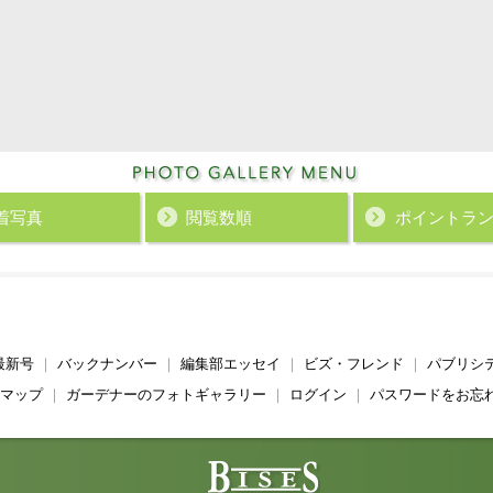
着写真
閲覧数順
ポイント
ラ
最新号
｜
バックナンバー
｜
編集部エッセイ
｜
ビズ・フレンド
｜
パブリシ
マップ
｜
ガーデナーのフォトギャラリー
｜
ログイン
｜
パスワードをお忘