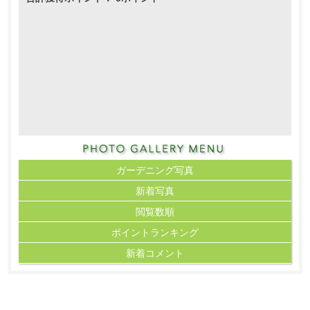
ガーデニング写真
新着写真
閲覧数順
ポイント
ランキング
新着コメント