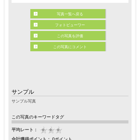
写真一覧へ戻る
フォトビューワー
この写真を評価
この写真にコメント
サンプル
サンプル写真
この写真のキーワードタグ
平均レート：
合計獲得ポイント：
0ポイント