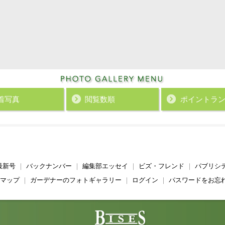
着写真
閲覧数順
ポイント
ラ
最新号
｜
バックナンバー
｜
編集部エッセイ
｜
ビズ・フレンド
｜
パブリシ
マップ
｜
ガーデナーのフォトギャラリー
｜
ログイン
｜
パスワードをお忘