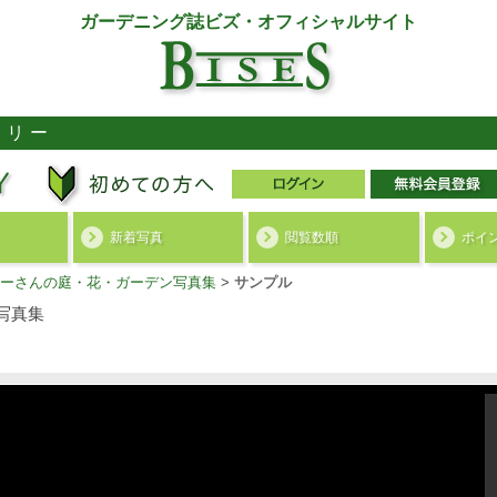
ガーデニング誌ビズ・オフィシャルサイト
ラリー
新着写真
閲覧数順
ポイ
ーさんの庭・花・ガーデン写真集
>
サンプル
写真集