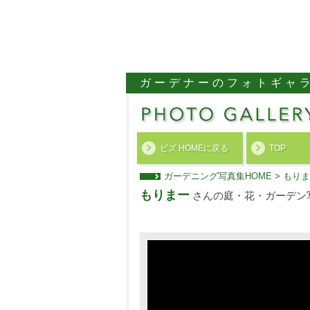
ガーデナーのフォトギャ
ビズ HOMEに戻る
TOP
ガーデニング写真集HOME
>
もりま
もりまー
さんの庭・花・ガーデン