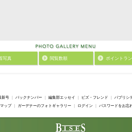
着写真
閲覧数順
ポイント
ラ
最新号
｜
バックナンバー
｜
編集部エッセイ
｜
ビズ・フレンド
｜
パブリシ
マップ
｜
ガーデナーのフォトギャラリー
｜
ログイン
｜
パスワードをお忘