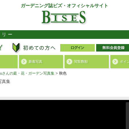
ガーデニング誌ビズ・オフィシャルサイト
ラリー
新着写真
閲覧数順
ポイ
akuさんの庭・花・ガーデン写真集
>
秋色
写真集