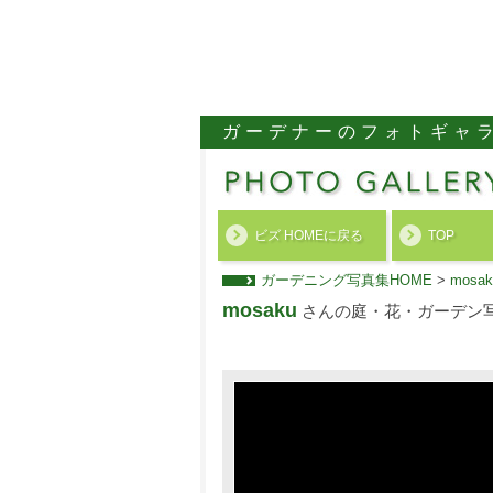
ガーデナーのフォトギャ
ビズ HOMEに戻る
TOP
ガーデニング写真集HOME
>
mos
mosaku
さんの庭・花・ガーデン