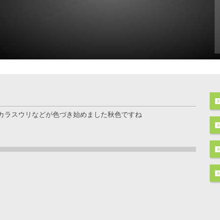
カラスウリなどが色づき始めました秋色ですね
ト