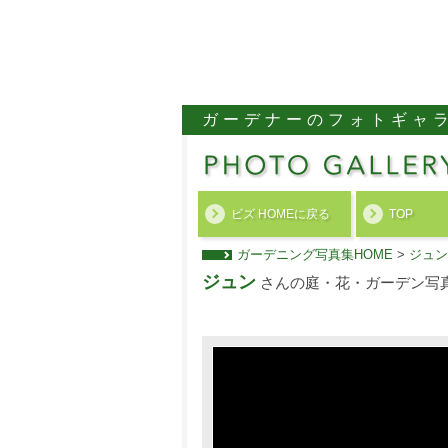
ガーデナーのフォトギャ
ビズ HOMEに戻る
TOP
ガーデニング写真集HOME
>
ジュン
ジュン
さんの庭・花・ガーデン写