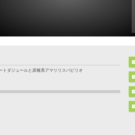
ートダジュールと原種系アマリリスパピリオ