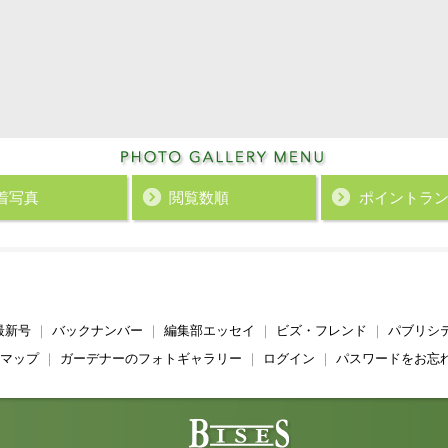
着写真
閲覧数順
ポイント
ラ
最新号
｜
バックナンバー
｜
編集部エッセイ
｜
ビズ・フレンド
｜
パブリシ
マップ
｜
ガーデナーのフォトギャラリー
｜
ログイン
｜
パスワードをお忘