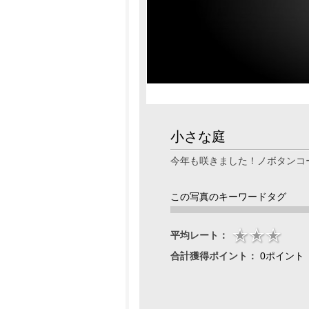
小さな庭
今年も咲きました！ノボタンコ
この写真のキーワードタグ
平均レート：
合計獲得ポイント：
0ポイント