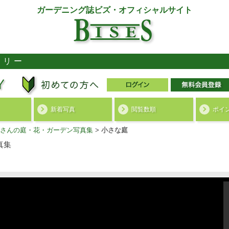
ガーデニング誌ビズ・オフィシャルサイト
ラリー
新着写真
閲覧数順
ポイ
さんの庭・花・ガーデン写真集
>
小さな庭
真集