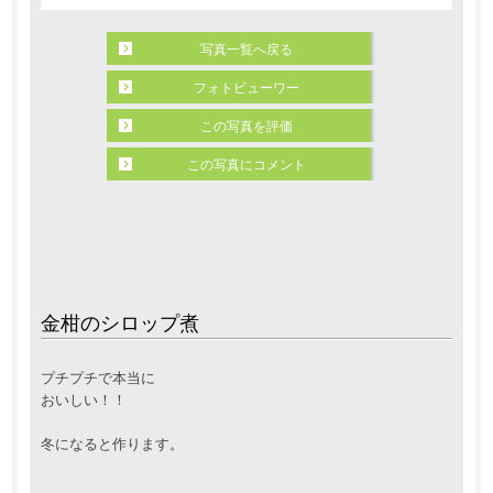
写真一覧へ戻る
フォトビューワー
この写真を評価
この写真にコメント
金柑のシロップ煮
プチプチで本当に
おいしい！！
冬になると作ります。