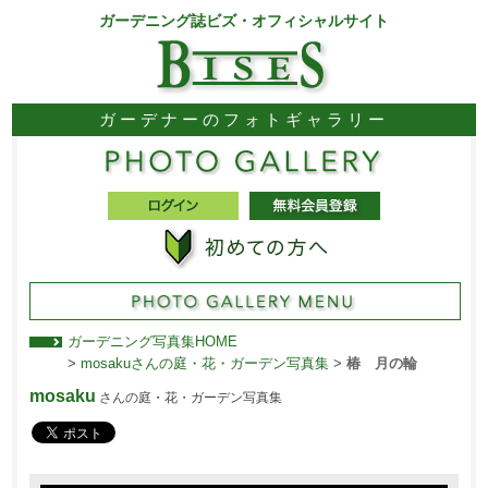
ガーデニング誌ビズ・オフィシャルサイト
ガーデナーのフォトギャラリー
ガーデニング写真集HOME
>
mosakuさんの庭・花・ガーデン写真集
>
椿 月の輪
mosaku
さんの庭・花・ガーデン写真集