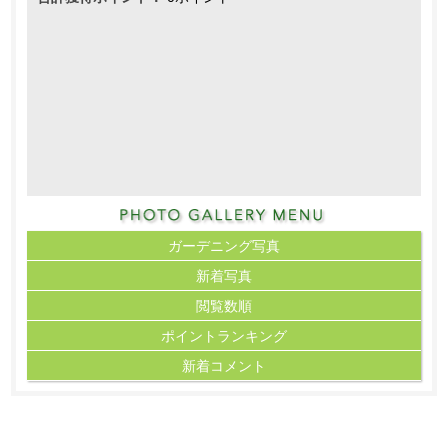
ガーデニング写真
新着写真
閲覧数順
ポイント
ランキング
新着コメント