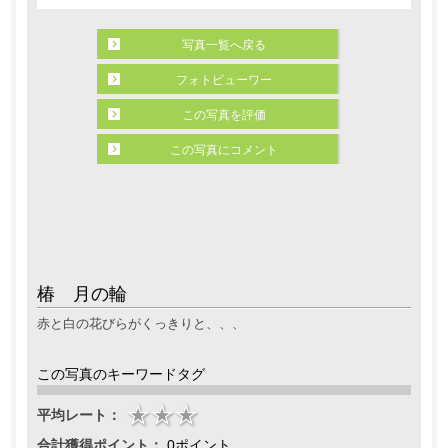
写真一覧へ戻る
フォトビューワー
この写真を評価
この写真にコメント
椿 月の輪
赤と白の花びらがくっきりと、、、
この写真のキーワードタグ
平均レート：
合計獲得ポイント：
0ポイント