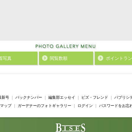
着写真
閲覧数順
ポイント
ラ
最新号
｜
バックナンバー
｜
編集部エッセイ
｜
ビズ・フレンド
｜
パブリシ
マップ
｜
ガーデナーのフォトギャラリー
｜
ログイン
｜
パスワードをお忘