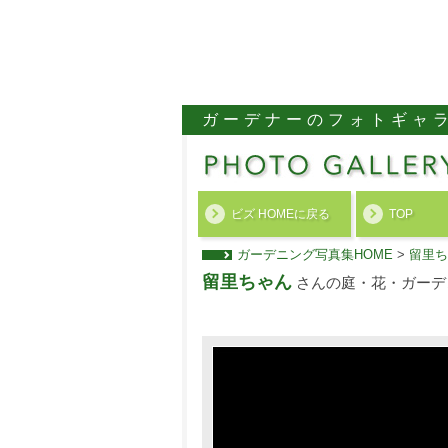
ガーデナーのフォトギャ
ビズ HOMEに戻る
TOP
ガーデニング写真集HOME
>
留里ち
留里ちゃん
さんの庭・花・ガーデ