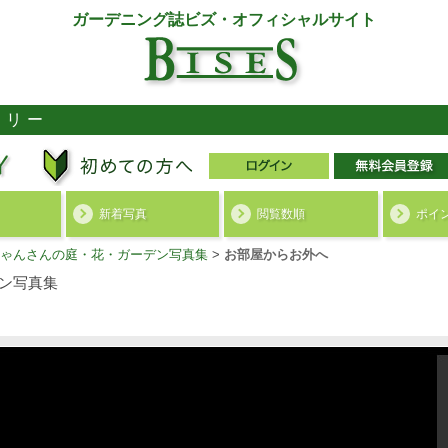
ガーデニング誌ビズ・オフィシャルサイト
ラリー
新着写真
閲覧数順
ポイ
ゃんさんの庭・花・ガーデン写真集
>
お部屋からお外へ
ン写真集