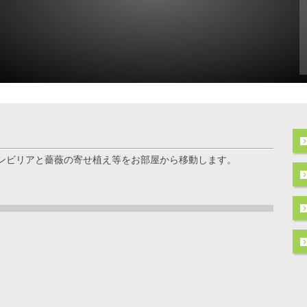
ンビリアと薔薇の寄せ植え等をお部屋から移動します。