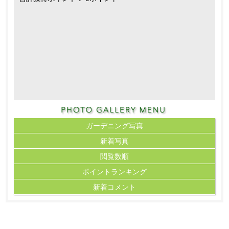
ガーデニング写真
新着写真
閲覧数順
ポイント
ランキング
新着コメント