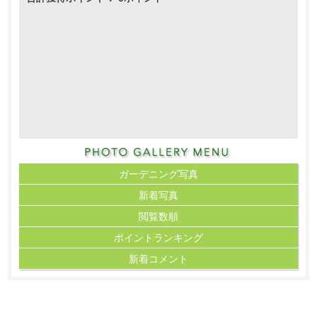
ガーデニング写真
新着写真
閲覧数順
ポイント
ランキング
新着コメント