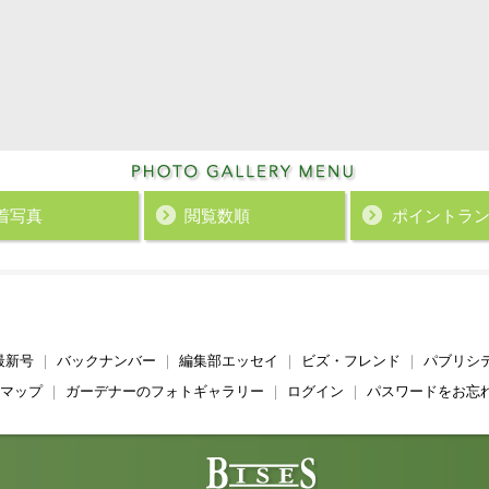
着写真
閲覧数順
ポイント
ラ
最新号
｜
バックナンバー
｜
編集部エッセイ
｜
ビズ・フレンド
｜
パブリシ
マップ
｜
ガーデナーのフォトギャラリー
｜
ログイン
｜
パスワードをお忘