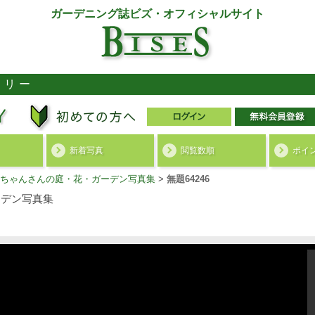
ガーデニング誌ビズ・オフィシャルサイト
ラリー
新着写真
閲覧数順
ポイ
ちゃんさんの庭・花・ガーデン写真集
>
無題64246
デン写真集