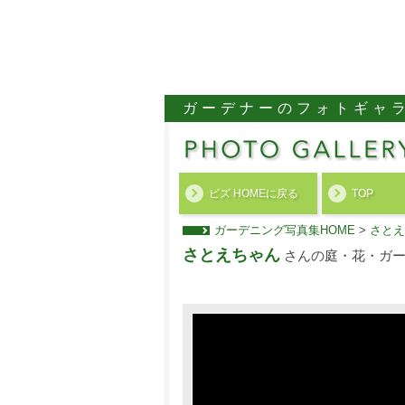
ガーデナーのフォトギャ
ビズ HOMEに戻る
TOP
ガーデニング写真集HOME
>
さとえ
さとえちゃん
さんの庭・花・ガー