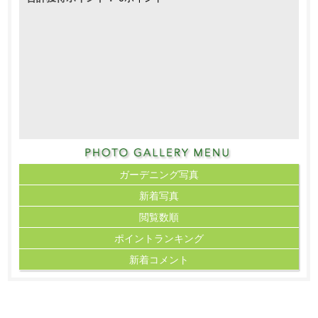
ガーデニング写真
新着写真
閲覧数順
ポイント
ランキング
新着コメント