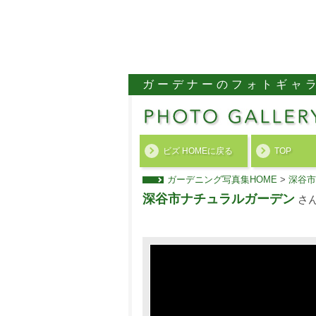
ガーデナーのフォトギャ
ビズ HOMEに戻る
TOP
ガーデニング写真集HOME
>
深谷市
深谷市ナチュラルガーデン
さ