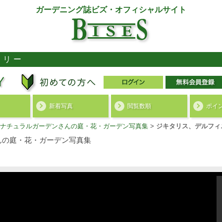
ガーデニング誌ビズ・オフィシャルサイト
ラリー
新着写真
閲覧数順
ポイ
ナチュラルガーデンさんの庭・花・ガーデン写真集
>
ジキタリス、デルフィ
んの庭・花・ガーデン写真集