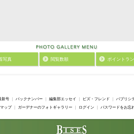
着写真
閲覧数順
ポイント
ラ
最新号
｜
バックナンバー
｜
編集部エッセイ
｜
ビズ・フレンド
｜
パブリシ
マップ
｜
ガーデナーのフォトギャラリー
｜
ログイン
｜
パスワードをお忘