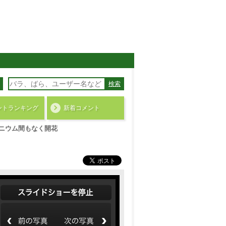
検索
ント
ランキング
新着コメント
ニウム間もなく開花