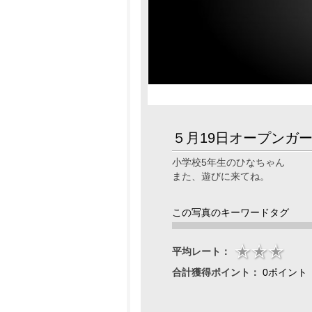
５月19日オープンガ
小学校5年生のひなちゃん
また、遊びに来てね。
この写真のキーワードタグ
平均レート：
合計獲得ポイント：
0ポイント