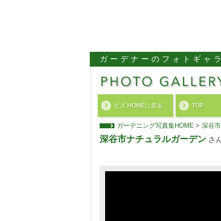
ガーデナーのフォトギャ
ビズ HOMEに戻る
TOP
ガーデニング写真集HOME
>
深谷市
深谷市ナチュラルガーデン
さ