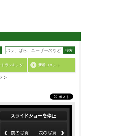
検索
ント
ランキング
新着コメント
デン