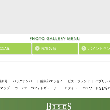
着写真
閲覧数順
ポイント
ラ
最新号
｜
バックナンバー
｜
編集部エッセイ
｜
ビズ・フレンド
｜
パブリシ
マップ
｜
ガーデナーのフォトギャラリー
｜
ログイン
｜
パスワードをお忘