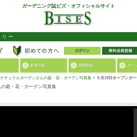
ガーデニング誌ビズ・オフィシャルサイト
ラリー
新着写真
閲覧数順
ポイ
ナチュラルガーデンさんの庭・花・ガーデン写真集
>
５月19日オープンガー
んの庭・花・ガーデン写真集