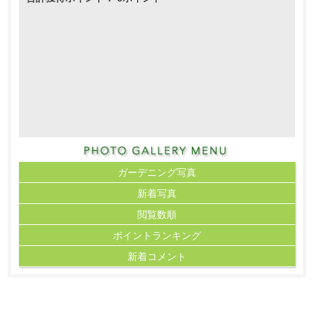
ガーデニング写真
新着写真
閲覧数順
ポイント
ランキング
新着コメント