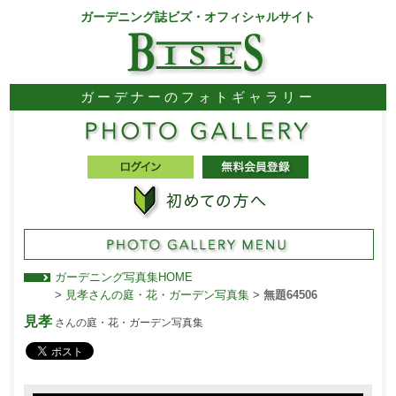
ガーデニング誌ビズ・オフィシャルサイト
ガーデナーのフォトギャラリー
ガーデニング写真集HOME
>
見孝さんの庭・花・ガーデン写真集
>
無題64506
見孝
さんの庭・花・ガーデン写真集