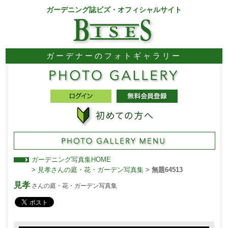
ガーデニング誌ビズ・オフィシャルサイト
ガーデナーのフォトギャラリー
ガーデニング写真集HOME
>
見孝さんの庭・花・ガーデン写真集
>
無題64513
見孝
さんの庭・花・ガーデン写真集