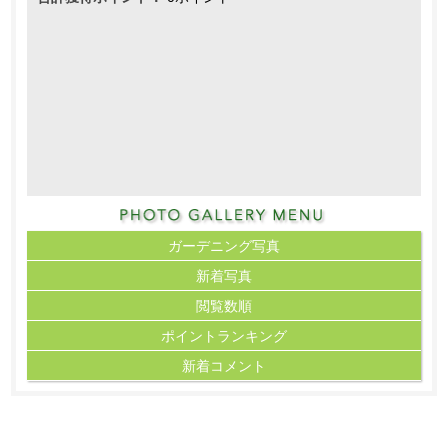
ガーデニング写真
新着写真
閲覧数順
ポイント
ランキング
新着コメント