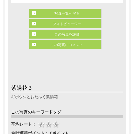
写真一覧へ戻る
フォトビューワー
この写真を評価
この写真にコメント
紫陽花３
ギボウシとおたふく紫陽花
この写真のキーワードタグ
平均レート：
合計獲得ポイント：
0ポイント