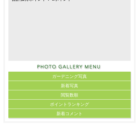
ガーデニング写真
新着写真
閲覧数順
ポイント
ランキング
新着コメント