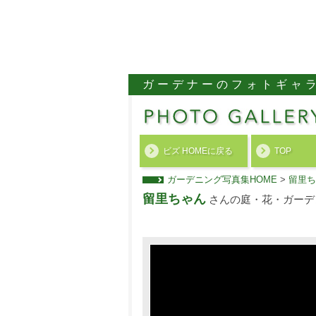
ガーデナーのフォトギャ
ビズ HOMEに戻る
TOP
ガーデニング写真集HOME
>
留里ち
留里ちゃん
さんの庭・花・ガーデ