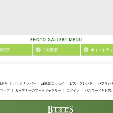
着写真
閲覧数順
ポイント
ラ
最新号
｜
バックナンバー
｜
編集部エッセイ
｜
ビズ・フレンド
｜
パブリシ
マップ
｜
ガーデナーのフォトギャラリー
｜
ログイン
｜
パスワードをお忘