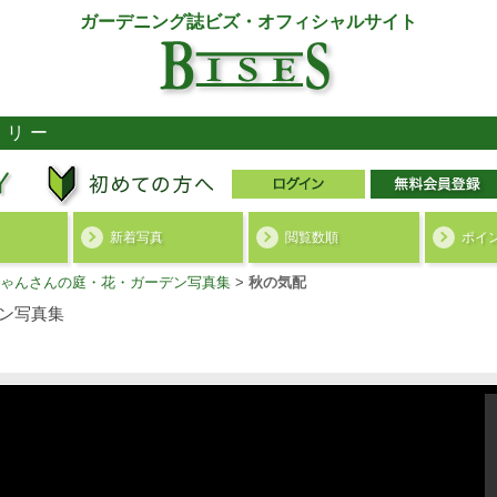
ガーデニング誌ビズ・オフィシャルサイト
ラリー
新着写真
閲覧数順
ポイ
ゃんさんの庭・花・ガーデン写真集
>
秋の気配
ン写真集