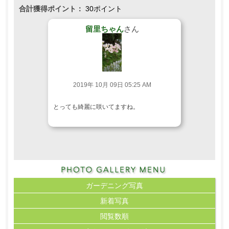
合計獲得ポイント：
30ポイント
留里ちゃん
さん
2019年 10月 09日 05:25 AM
とっても綺麗に咲いてますね。
ガーデニング写真
新着写真
閲覧数順