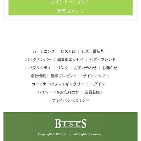
ポイント
ランキング
新着コメント
ガーデニング
｜
ビズとは
｜
ビズ・最新号
｜
バックナンバー
｜
編集部エッセイ
｜
ビズ・フレンド
｜
パブリシティ
｜
リンク
｜
お問い合わせ
｜
お知らせ
会社情報
｜
壁紙プレゼント
｜
サイトマップ
｜
ガーデナーのフォトギャラリー
｜
ログイン
｜
パスワードをお忘れの方
｜
会員登録
｜
プライバシーポリシー
Copyright © BISES, Ltd. All Rights Reserved.