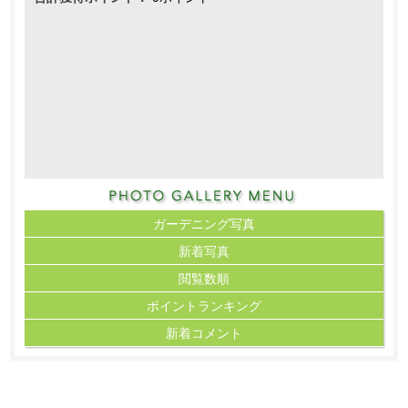
ガーデニング写真
新着写真
閲覧数順
ポイント
ランキング
新着コメント