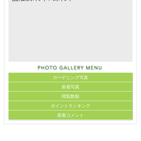
ガーデニング写真
新着写真
閲覧数順
ポイント
ランキング
新着コメント