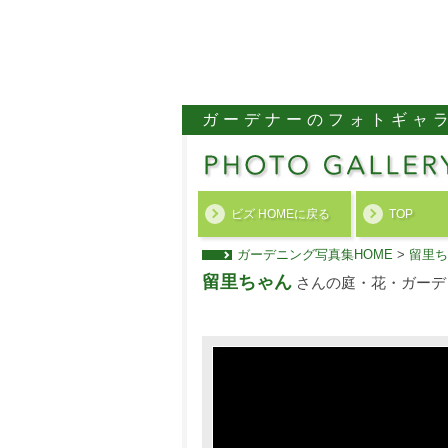
ガーデナーのフォトギャ
ビズ HOMEに戻る
TOP
ガーデニング写真集HOME
>
留里ち
留里ちゃん
さんの庭・花・ガーデ