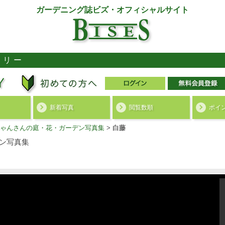
ガーデニング誌ビズ・オフィシャルサイト
ラリー
新着写真
閲覧数順
ポイ
ゃんさんの庭・花・ガーデン写真集
>
白藤
ン写真集