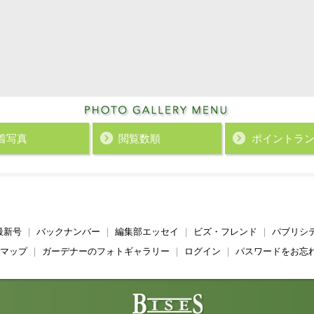
着写真
閲覧数順
ポイント
ラ
最新号
｜
バックナンバー
｜
編集部エッセイ
｜
ビズ・フレンド
｜
パブリシ
マップ
｜
ガーデナーのフォトギャラリー
｜
ログイン
｜
パスワードをお忘