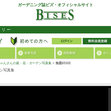
ガーデニング誌ビズ・オフィシャルサイト
ラリー
新着写真
閲覧数順
ポイ
ゃんさんの庭・花・ガーデン写真集
>
無題65102
ン写真集