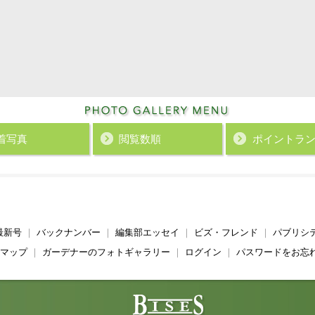
着写真
閲覧数順
ポイント
ラ
最新号
｜
バックナンバー
｜
編集部エッセイ
｜
ビズ・フレンド
｜
パブリシ
マップ
｜
ガーデナーのフォトギャラリー
｜
ログイン
｜
パスワードをお忘