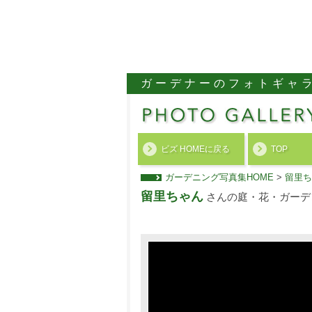
ガーデナーのフォトギャ
ビズ HOMEに戻る
TOP
ガーデニング写真集HOME
>
留里ち
留里ちゃん
さんの庭・花・ガーデ