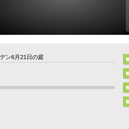
デン6月21日の庭
ト