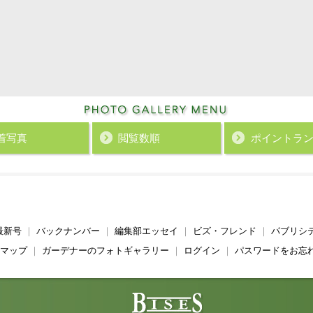
着写真
閲覧数順
ポイント
ラ
最新号
｜
バックナンバー
｜
編集部エッセイ
｜
ビズ・フレンド
｜
パブリシ
マップ
｜
ガーデナーのフォトギャラリー
｜
ログイン
｜
パスワードをお忘