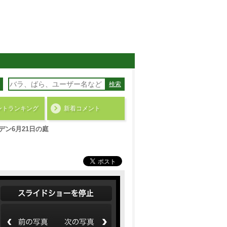
検索
ント
ランキング
新着コメント
ン6月21日の庭