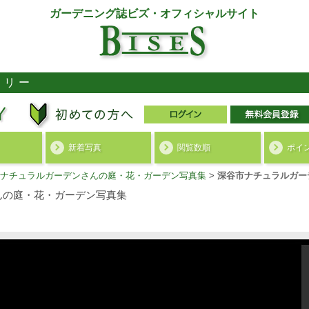
ガーデニング誌ビズ・オフィシャルサイト
ラリー
新着写真
閲覧数順
ポイ
ナチュラルガーデンさんの庭・花・ガーデン写真集
>
深谷市ナチュラルガーデ
んの庭・花・ガーデン写真集