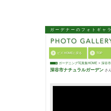
ガーデナーのフォトギャ
ビズ HOMEに戻る
TOP
ガーデニング写真集HOME
>
深谷市
深谷市ナチュラルガーデン
さ